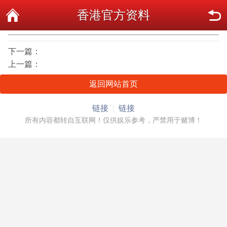
香港官方资料
下一篇：
上一篇：
返回网站首页
链接
链接
所有内容都转自互联网！仅供娱乐参考，严禁用于赌博！