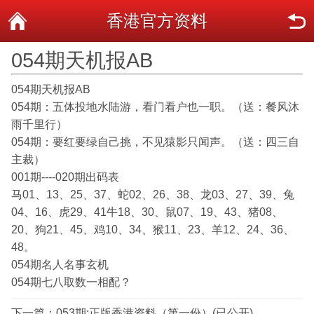
香港官方资料
054期天机报AB
054期天机报AB
054期：五体投地水陆游，看门看户也一职。（送：餐风沐
雨千里行）
054期：要红要绿自己挑，不见猿影只闻声。（送：四三自
主裁）
001期----020期出码表
马01、13、25、37、蛇02、26、38、龙03、27、39、兔
04、16、虎29、41牛18、30、鼠07、19、43、猪08、
20、狗21、45、鸡10、34、猴11、23、羊12、24、36、
48。
054期名人名事玄机
054期七八取数一相配？
下一篇：
053期:正版香港资料（第一份）(已公开)