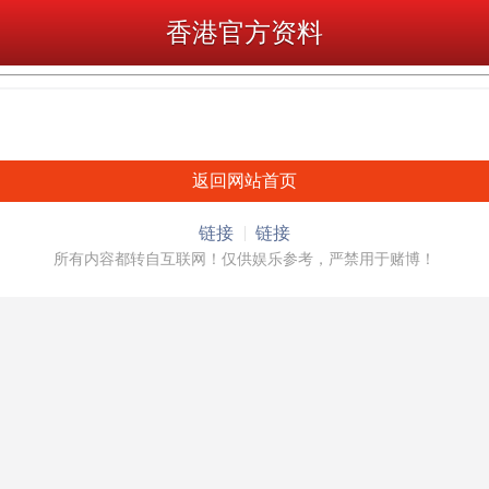
香港官方资料
返回网站首页
链接
链接
所有内容都转自互联网！仅供娱乐参考，严禁用于赌博！