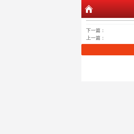
下一篇：
上一篇：