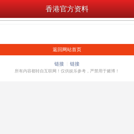
香港官方资料
返回网站首页
链接
链接
所有内容都转自互联网！仅供娱乐参考，严禁用于赌博！