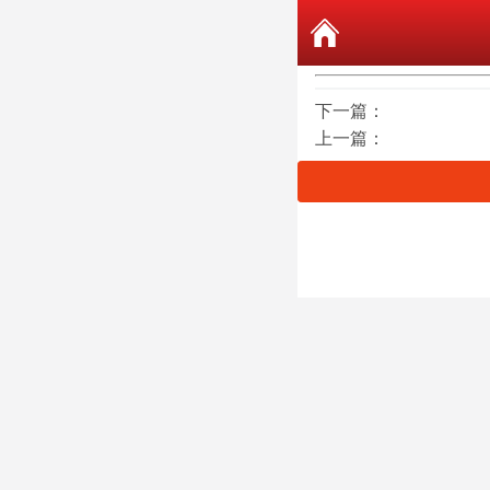
下一篇：
上一篇：