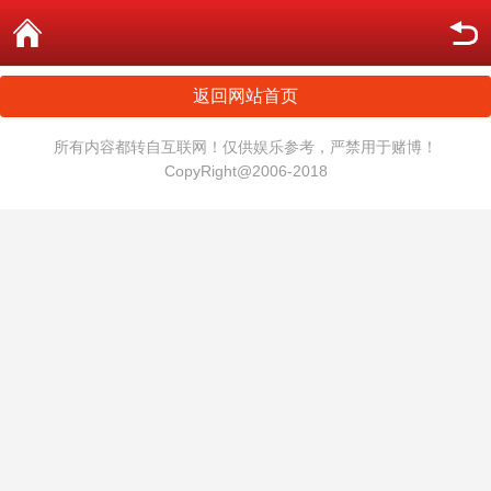
返回网站首页
所有内容都转自互联网！仅供娱乐参考，严禁用于赌博！
CopyRight@2006-2018