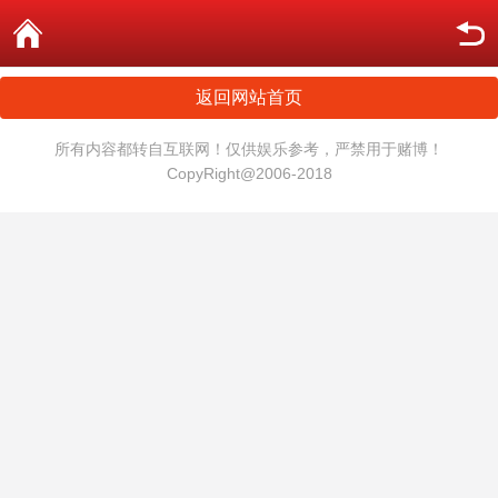
返回网站首页
所有内容都转自互联网！仅供娱乐参考，严禁用于赌博！
CopyRight@2006-2018