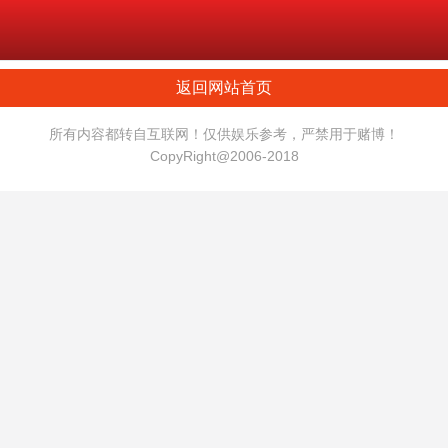
返回网站首页
所有内容都转自互联网！仅供娱乐参考，严禁用于赌博！
CopyRight@2006-2018