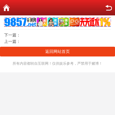
下一篇：
上一篇：
返回网站首页
所有内容都转自互联网！仅供娱乐参考，严禁用于赌博！