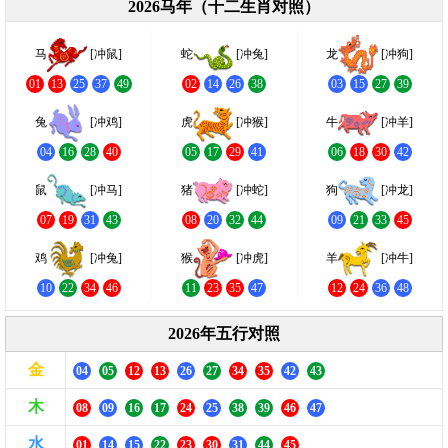
2026马年（十二生肖对照）
马
[冲鼠]
蛇
[冲兔]
龙
[冲狗]
01
13
25
37
49
02
14
26
38
03
15
27
39
兔
[冲鸡]
虎
[冲猴]
牛
[冲羊]
04
16
28
40
05
17
29
41
06
18
30
42
鼠
[冲马]
猪
[冲蛇]
狗
[冲龙]
07
19
31
43
08
20
32
44
09
21
33
45
鸡
[冲兔]
猴
[冲虎]
羊
[冲牛]
10
22
34
46
11
23
35
47
12
24
36
48
2026年五行对照
金
04
05
12
13
26
27
34
35
42
43
木
08
09
16
17
24
25
38
39
46
47
水
01
14
15
22
23
30
31
44
45